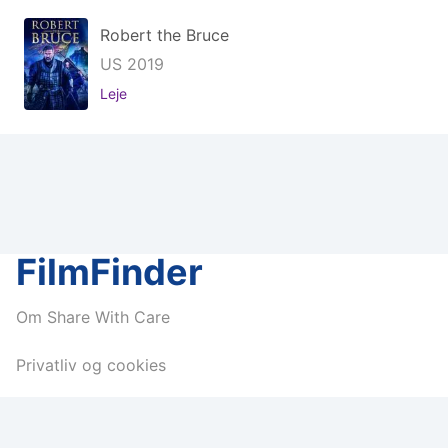
Robert the Bruce
US 2019
Leje
FilmFinder
Om Share With Care
Privatliv og cookies
Share us: