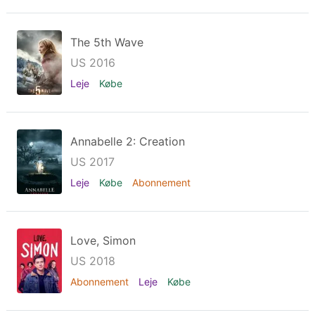
The 5th Wave
US 2016
Leje
Købe
Annabelle 2: Creation
US 2017
Leje
Købe
Abonnement
Love, Simon
US 2018
Abonnement
Leje
Købe