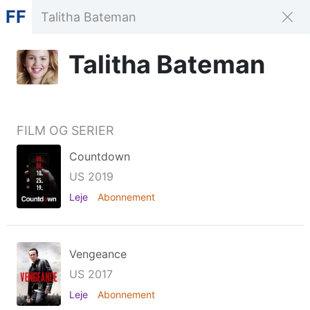
FF
Talitha Bateman
FILM OG SERIER
Countdown
US 2019
Leje
Abonnement
Vengeance
US 2017
Leje
Abonnement