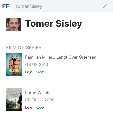
FF
Tomer Sisley
FILM OG SERIER
Familien Miller... Langt Over Grænsen
GB US 2013
Leje
Købe
Largo Winch
BE FR HK 2008
Leje
Købe