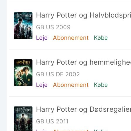
Harry Potter og Halvblodspr
GB US 2009
Leje
Abonnement
Købe
Harry Potter og hemmeligh
GB US DE 2002
Leje
Abonnement
Købe
Harry Potter og Dødsregalier
GB US 2011