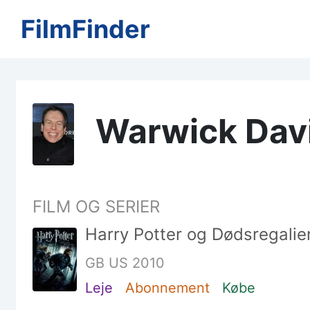
FilmFinder
Warwick Dav
FILM OG SERIER
Harry Potter og Dødsregalier
GB US 2010
Leje
Abonnement
Købe