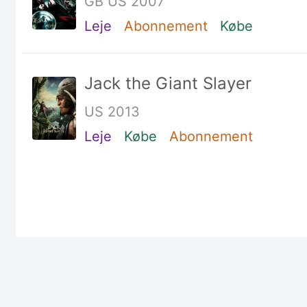
GB US 2007
Leje
Abonnement
Købe
Jack the Giant Slayer
US 2013
Leje
Købe
Abonnement