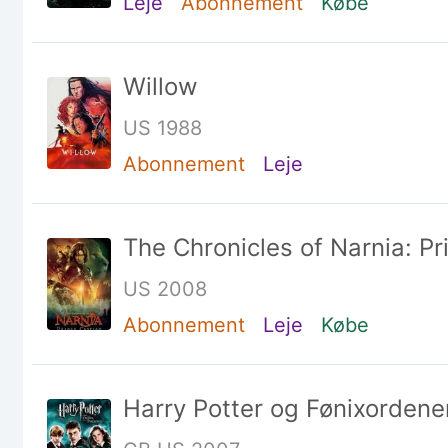
Leje
Abonnement
Købe
Willow
US 1988
Abonnement
Leje
The Chronicles of Narnia: P
US 2008
Abonnement
Leje
Købe
Harry Potter og Fønixordene