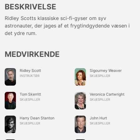
BESKRIVELSE
Ridley Scotts klassiske sci-fi-gyser om syv
astronauter, der jages af et frygtindgydende væsen i
det ydre rum.
MEDVIRKENDE
Ridley Scott
Sigourney Weaver
INSTRUKTØR
SKUESPILLER
Tom Skerritt
Veronica Cartwright
SKUESPILLER
SKUESPILLER
Harry Dean Stanton
John Hurt
SKUESPILLER
SKUESPILLER