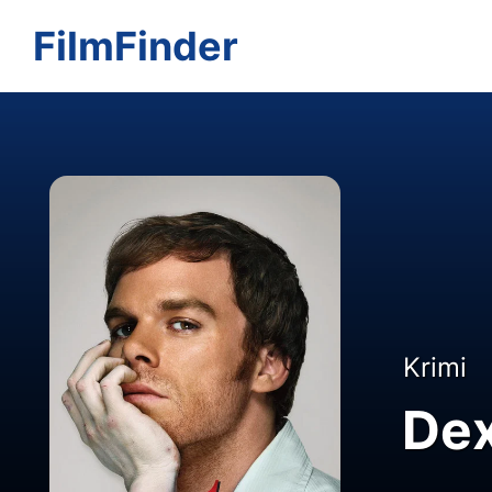
FilmFinder
Krimi
Dex