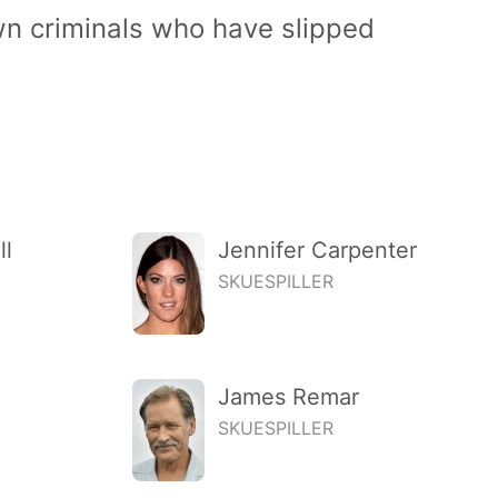
down criminals who have slipped
ll
Jennifer Carpenter
SKUESPILLER
James Remar
SKUESPILLER