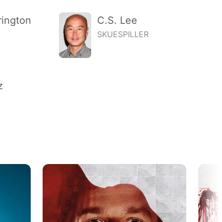
ington
C.S. Lee
SKUESPILLER
z