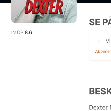
SE P
IMDB
8.6
Vi
Abonne
BESK
Dexter 