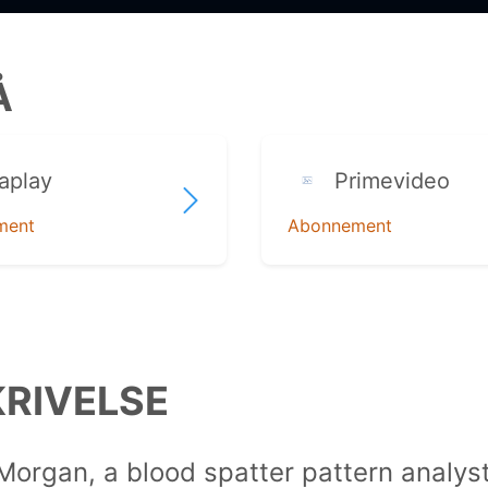
Å
aplay
Primevideo
ment
Abonnement
RIVELSE
Morgan, a blood spatter pattern analyst