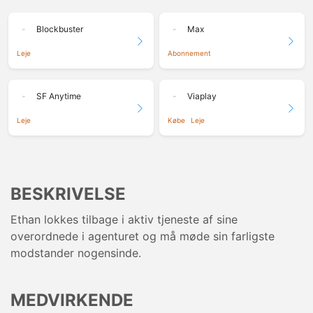
Blockbuster
Max
Leje
Abonnement
SF Anytime
Viaplay
Leje
Købe
Leje
BESKRIVELSE
Ethan lokkes tilbage i aktiv tjeneste af sine
overordnede i agenturet og må møde sin farligste
modstander nogensinde.
MEDVIRKENDE