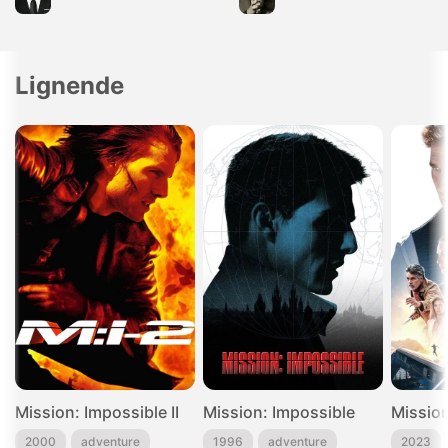
Lignende
Mission: Impossible II
Mission: Impossible
2000
adventure
1996
adventure
2023