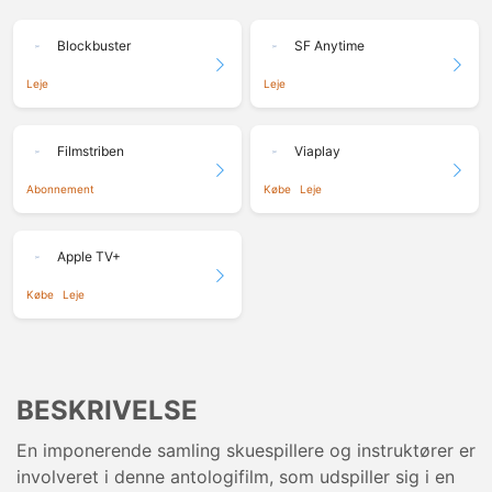
Blockbuster
SF Anytime
Leje
Leje
Filmstriben
Viaplay
Abonnement
Købe
Leje
Apple TV+
Købe
Leje
BESKRIVELSE
En imponerende samling skuespillere og instruktører er
involveret i denne antologifilm, som udspiller sig i en