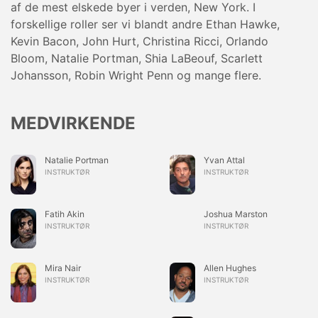
af de mest elskede byer i verden, New York. I
forskellige roller ser vi blandt andre Ethan Hawke,
Kevin Bacon, John Hurt, Christina Ricci, Orlando
Bloom, Natalie Portman, Shia LaBeouf, Scarlett
Johansson, Robin Wright Penn og mange flere.
MEDVIRKENDE
Natalie Portman
Yvan Attal
INSTRUKTØR
INSTRUKTØR
Fatih Akin
Joshua Marston
INSTRUKTØR
INSTRUKTØR
Mira Nair
Allen Hughes
INSTRUKTØR
INSTRUKTØR