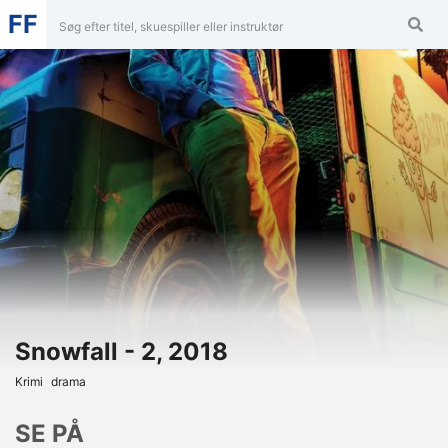
FF
Snowfall - 2, 2018
Krimi
Drama
SE PÅ