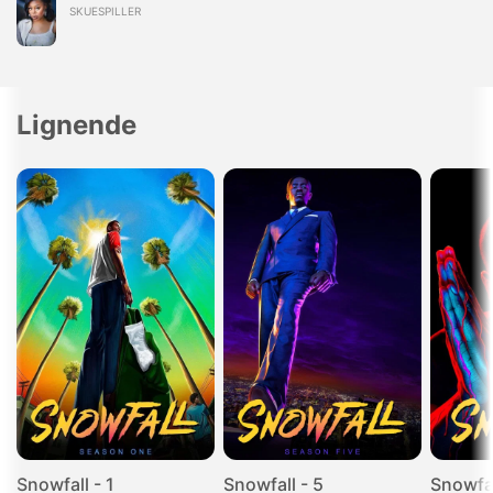
SKUESPILLER
Lignende
Snowfall - 1
Snowfall - 5
Snowfal