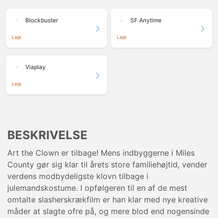
Blockbuster
SF Anytime
Leje
Leje
Viaplay
Leje
BESKRIVELSE
Art the Clown er tilbage! Mens indbyggerne i Miles
County gør sig klar til årets store familiehøjtid, vender
verdens modbydeligste klovn tilbage i
julemandskostume. I opfølgeren til en af de mest
omtalte slasherskrækfilm er han klar med nye kreative
måder at slagte ofre på, og mere blod end nogensinde