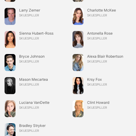
Larry Zerner
Charlotte McKee
SKUESPILLER
SKUESPILLER
Sienna Hubert-Ross
Antonella Rose
SKUESPILLER
SKUESPILLER
Bryce Johnson
Alexa Blair Robertson
SKUESPILLER
SKUESPILLER
Mason Mecartea
Krsy Fox
SKUESPILLER
SKUESPILLER
Luciana VanDette
Clint Howard
SKUESPILLER
SKUESPILLER
Bradley Stryker
SKUESPILLER