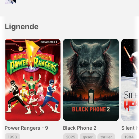
Lignende
Power Rangers - 9
Black Phone 2
1993
2025
gyser
thriller
1984