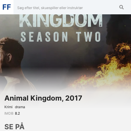
FF
Animal Kingdom, 2017
Krimi
Drama
IMDB
8.2
SE PÅ