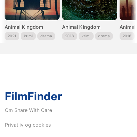
Animal Kingdom
Animal Kingdom
Animal
2021
krimi
drama
2018
krimi
drama
2016
FilmFinder
Om Share With Care
Privatliv og cookies