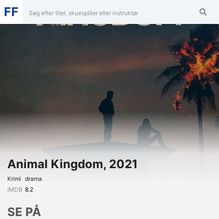
FF
Animal Kingdom, 2021
Krimi
Drama
IMDB
8.2
SE PÅ