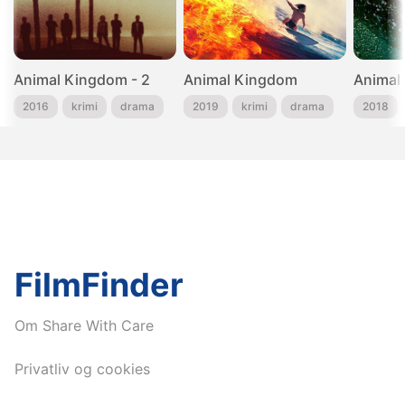
Animal Kingdom - 2
Animal Kingdom
Animal
2016
krimi
drama
2019
krimi
drama
2018
FilmFinder
Om Share With Care
Privatliv og cookies