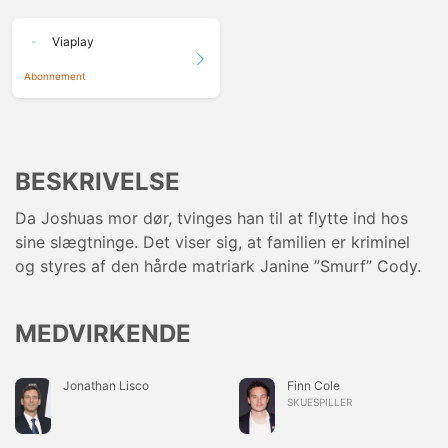
Viaplay
Abonnement
BESKRIVELSE
Da Joshuas mor dør, tvinges han til at flytte ind hos
sine slægtninge. Det viser sig, at familien er kriminel
og styres af den hårde matriark Janine ”Smurf” Cody.
MEDVIRKENDE
Jonathan Lisco
Finn Cole
SKUESPILLER