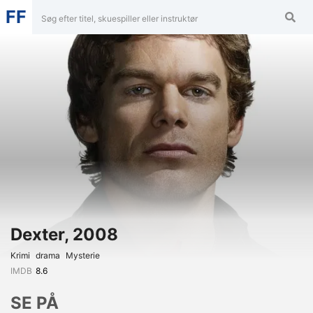
FF
Dexter, 2008
Krimi
Drama
Mysterie
IMDB
8.6
SE PÅ