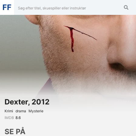
FF
Dexter, 2012
Krimi
Drama
Mysterie
IMDB
8.6
SE PÅ